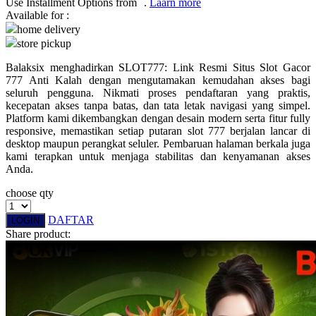
Use Installment Options from
.
Laarn more
Available for :
Q
home delivery
store pickup
QV Baby
Balaksix menghadirkan SLOT777: Link Resmi Situs Slot Gacor
R
777 Anti Kalah dengan mengutamakan kemudahan akses bagi
seluruh pengguna. Nikmati proses pendaftaran yang praktis,
Real Shades
kecepatan akses tanpa batas, dan tata letak navigasi yang simpel.
Platform kami dikembangkan dengan desain modern serta fitur fully
Red Castle
responsive, memastikan setiap putaran slot 777 berjalan lancar di
desktop maupun perangkat seluler. Pembaruan halaman berkala juga
Ribbon Madness
kami terapkan untuk menjaga stabilitas dan kenyamanan akses
Anda.
S
choose qty
Sebamed
DAFTAR
LOGIN
Silver Cross
Share product:
Simply Idea
Skip Hop
Spectra