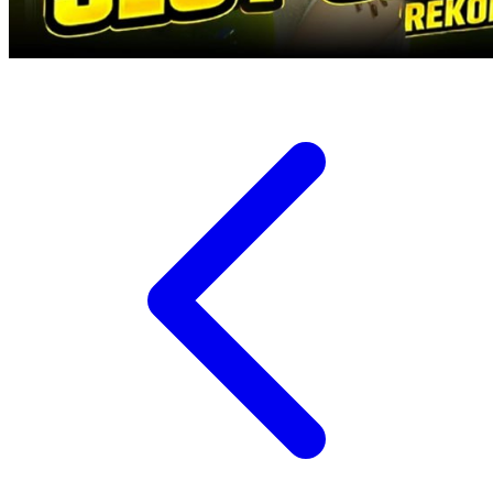
Twistshake
TY Toys
U
V
Veja
Vitaflow
Vtech
W
Waterland
Wellness
X