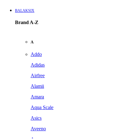
BALAKSIX
Brand A-Z
A
Addo
Adidas
Airfree
Alamii
Amara
Aqua Scale
Asics
Aveeno
Awan