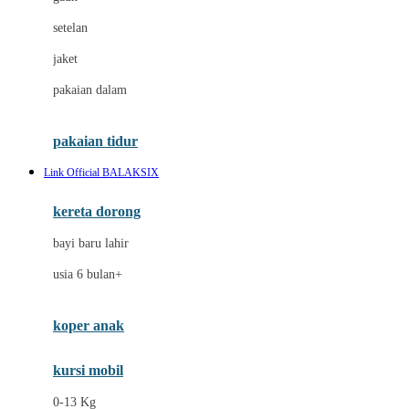
Dae Organics
setelan
Docare
jaket
Doona
pakaian dalam
Down To Earth
Drew
pakaian tidur
Dr. Brown's
Link Official BALAKSIX
E
kereta dorong
ELC
bayi baru lahir
Ergobaby
usia 6 bulan+
Expert Care
koper anak
Ezyroller
kursi mobil
F
0-13 Kg